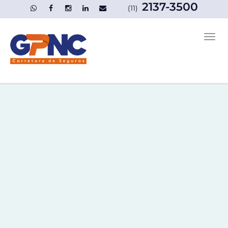
2137-3500
(11)