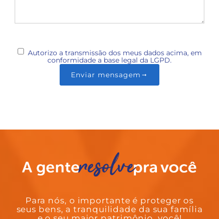
Autorizo a transmissão dos meus dados acima, em
conformidade a base legal da LGPD.
Enviar mensagem
Para nós, o importante é proteger os
seus bens, a tranquilidade da sua família
e o seu maior patrimônio, você!