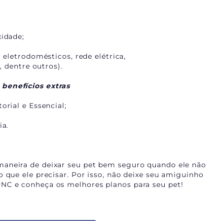
idade;
eletrodomésticos, rede elétrica,
 dentre outros).
benefícios extras
rial e Essencial;
ia.
maneira de deixar seu pet bem seguro quando ele não
o que ele precisar. Por isso, não deixe seu amiguinho
NC e conheça os melhores planos para seu pet!