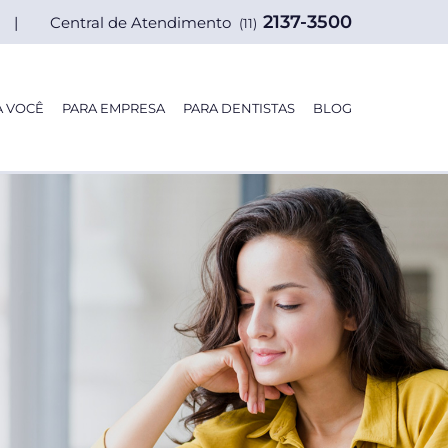
2137-3500
| Central de Atendimento
(11)
A VOCÊ
PARA EMPRESA
PARA DENTISTAS
BLOG