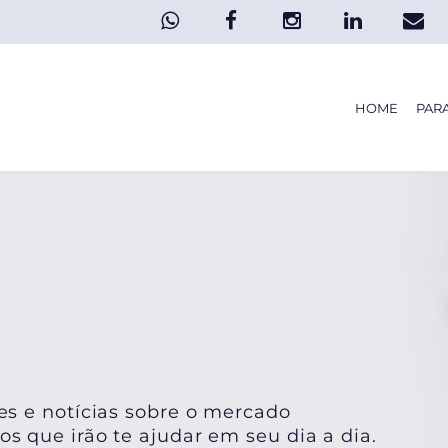
HOME
PAR
es e notícias sobre o mercado
s que irão te ajudar em seu dia a dia.