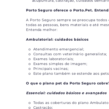
acupuntura, castração, cuidados dentário
Porto Seguro oferece o Porto.Pet. Entend
A Porto Seguro sempre se preocupa todos o
todas as pessoas, bens materiais e até me
Entenda melhor:
Ambulatorial: cuidados básicos
o Atendimento emergencial;
o Consultas com veterinário generalista;
o Exames laboratoriais;
o Exames simples de imagem;
o Principais vacinas;
o Este plano também se estende aos pets 
O que o plano pet da Porto Seguro cobre
Essencial: cuidados básicos e avançados
o Todas as coberturas do plano Ambulator
o Castração;