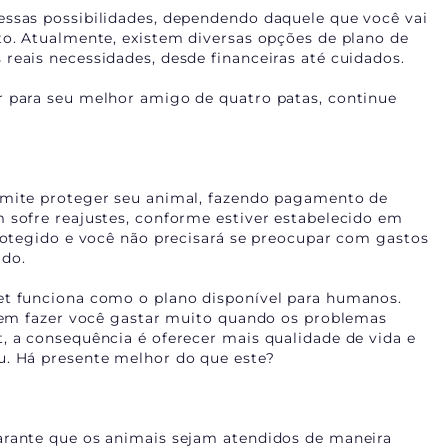
essas possibilidades, dependendo daquele que você vai
to. Atualmente, existem diversas opções de plano de
reais necessidades, desde financeiras até cuidados.
r para seu melhor amigo de quatro patas, continue
rmite proteger seu animal, fazendo pagamento de
 sofre reajustes, conforme estiver estabelecido em
protegido e você não precisará se preocupar com gastos
ado.
et funciona como o plano disponível para humanos.
odem fazer você gastar muito quando os problemas
, a consequência é oferecer mais qualidade de vida e
u. Há presente melhor do que este?
arante que os animais sejam atendidos de maneira