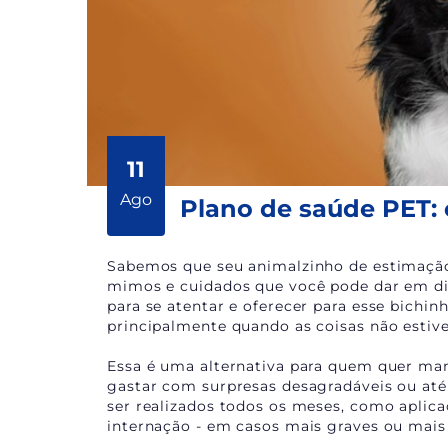
11
Ago
Plano de saúde PET:
Sabemos que seu animalzinho de estimação 
mimos e cuidados que você pode dar em di
para se atentar e oferecer para esse bichin
principalmente quando as coisas não estiv
Essa é uma alternativa para quem quer ma
gastar com surpresas desagradáveis ou at
ser realizados todos os meses, como aplica
internação - em casos mais graves ou mais 