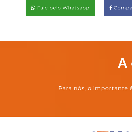
Fale pelo Whatsapp
Compar
Para nós, o importante é