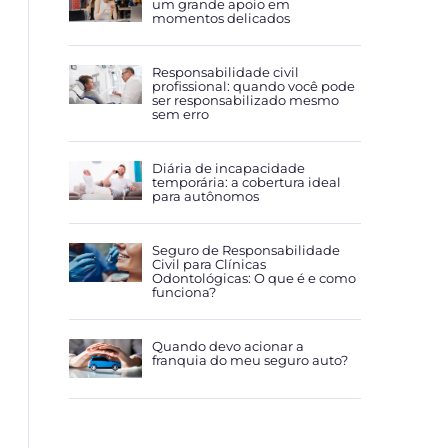
um grande apoio em
momentos delicados
Responsabilidade civil
profissional: quando você pode
ser responsabilizado mesmo
sem erro
Diária de incapacidade
temporária: a cobertura ideal
para autônomos
Seguro de Responsabilidade
Civil para Clínicas
Odontológicas: O que é e como
funciona?
Quando devo acionar a
franquia do meu seguro auto?