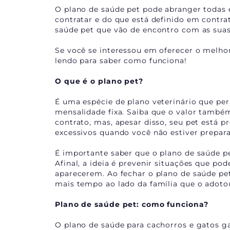
O plano de saúde pet pode abranger todas 
contratar e do que está definido em contra
saúde pet que vão de encontro com as suas 
Se você se interessou em oferecer o melho
lendo para saber como funciona!
O que é o plano pet?
É uma espécie de plano veterinário que pe
mensalidade fixa. Saiba que o valor também
contrato, mas, apesar disso, seu pet está 
excessivos quando você não estiver prepar
É importante saber que o plano de saúde p
Afinal, a ideia é prevenir situações que p
aparecerem. Ao fechar o plano de saúde pet
mais tempo ao lado da família que o adoto
Plano de saúde pet: como funciona?
O plano de saúde para cachorros e gatos g