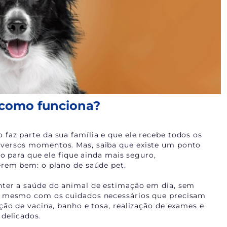
 como funciona?
faz parte da sua família e que ele recebe todos os
versos momentos. Mas, saiba que existe um ponto
ho para que ele fique ainda mais seguro,
erem bem: o plano de saúde pet.
nter a saúde do animal de estimação em dia, sem
é mesmo com os cuidados necessários que precisam
ção de vacina, banho e tosa, realização de exames e
delicados.