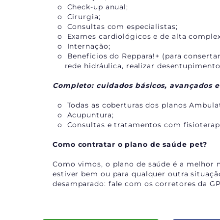
o Check-up anual;
o Cirurgia;
o Consultas com especialistas;
o Exames cardiológicos e de alta complex
o Internação;
o Benefícios do Reppara!+ (para consertar 
rede hidráulica, realizar desentupimento,
Completo: cuidados básicos, avançados e 
o Todas as coberturas dos planos Ambulato
o Acupuntura;
o Consultas e tratamentos com fisioterap
Como contratar o plano de saúde pet?
Como vimos, o plano de saúde é a melhor 
estiver bem ou para qualquer outra situaçã
desamparado: fale com os corretores da GP