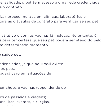
 mensalidade, o pet tem acesso a uma rede credenciada
e o contrato.
izar procedimentos em clínicas, laboratórios e
para as cláusulas de contrato para verificar se seu pet
trativo e com as vacinas já inclusas. No entanto, é
s para ter certeza que seu pet poderá ser atendido pelo
r em determinado momento.
 saúde pet:
nciados, já que no Brasil existe
os pets;
agará caro em situações de
pet shops e vacinas (dependendo do
os de passeios e viagens;
ultas, exames, cirurgias,