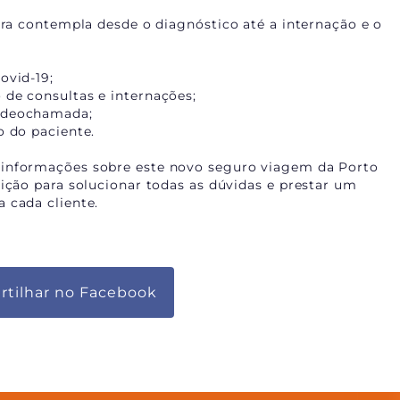
tura contempla desde o diagnóstico até a internação e o
ovid-19;
 de consultas e internações;
videochamada;
o do paciente.
 informações sobre este novo seguro viagem da Porto
sição para solucionar todas as dúvidas e prestar um
 cada cliente.
tilhar no Facebook