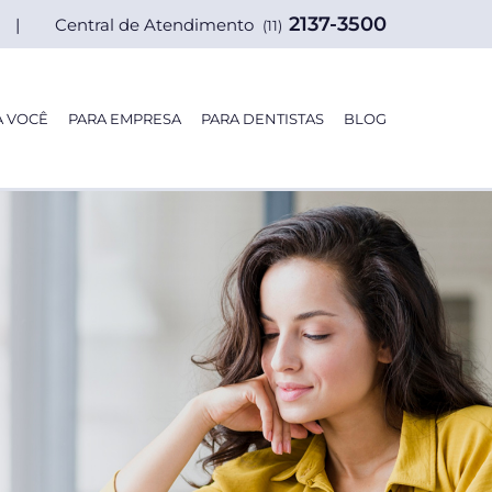
2137-3500
| Central de Atendimento
(11)
A VOCÊ
PARA EMPRESA
PARA DENTISTAS
BLOG