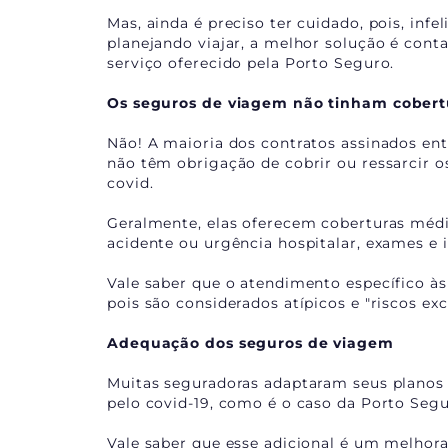
Mas, ainda é preciso ter cuidado, pois, infe
planejando viajar, a melhor solução é con
serviço oferecido pela Porto Seguro.
Os seguros de viagem não tinham cober
Não! A maioria dos contratos assinados en
não têm obrigação de cobrir ou ressarcir
covid.
Geralmente, elas oferecem coberturas méd
acidente ou urgência hospitalar, exames e 
Vale saber que o atendimento específico à
pois são considerados atípicos e "riscos exc
Adequação dos seguros de viagem
Muitas seguradoras adaptaram seus planos 
pelo covid-19, como é o caso da Porto Segu
Vale saber que esse adicional é um melhora