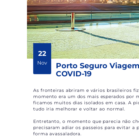
22
Nov
Porto Seguro Viagem 
COVID-19
As fronteiras abriram e vários brasileiros 
momento era um dos mais esperados por mui
ficamos muitos dias isolados em casa. A p
tudo iria melhorar e voltar ao normal.
Entretanto, o momento que parecia não che
precisaram adiar os passeios para evitar a 
forma avassaladora.