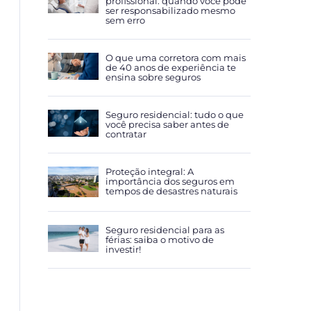
profissional: quando você pode
ser responsabilizado mesmo
sem erro
O que uma corretora com mais
de 40 anos de experiência te
ensina sobre seguros
Seguro residencial: tudo o que
você precisa saber antes de
contratar
Proteção integral: A
importância dos seguros em
tempos de desastres naturais
Seguro residencial para as
férias: saiba o motivo de
investir!