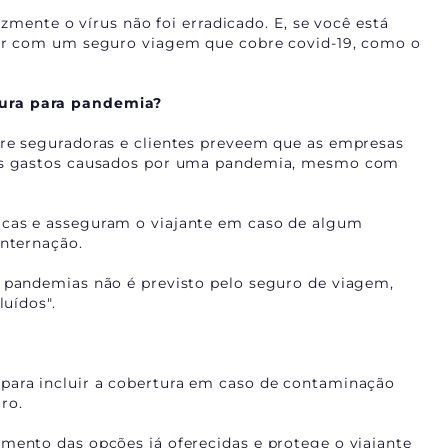
lizmente o vírus não foi erradicado. E, se você está
tar com um seguro viagem que cobre covid-19, como o
tura para pandemia?
tre seguradoras e clientes preveem que as empresas
 os gastos causados por uma pandemia, mesmo com
icas e asseguram o viajante em caso de algum
internação.
s pandemias não é previsto pelo seguro de viagem,
luídos".
para incluir a cobertura em caso de contaminação
ro.
mento das opções já oferecidas e protege o viajante