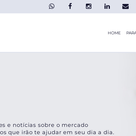
HOME
PAR
es e notícias sobre o mercado
s que irão te ajudar em seu dia a dia.