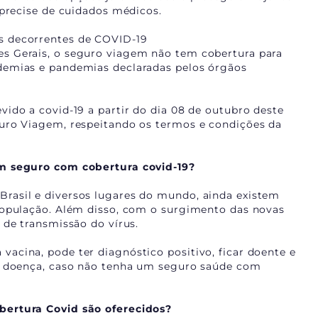
 precise de cuidados médicos.
s decorrentes de COVID-19
s Gerais, o seguro viagem não tem cobertura para
demias e pandemias declaradas pelos órgãos
ido a covid-19 a partir do dia 08 de outubro deste
uro Viagem, respeitando os termos e condições da
um seguro com cobertura covid-19?
rasil e diversos lugares do mundo, ainda existem
população. Além disso, com o surgimento das novas
 de transmissão do vírus.
acina, pode ter diagnóstico positivo, ficar doente e
 a doença, caso não tenha um seguro saúde com
bertura Covid são oferecidos?