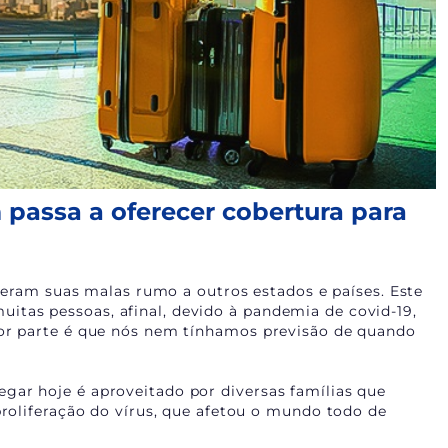
passa a oferecer cobertura para
fizeram suas malas rumo a outros estados e países. Este
tas pessoas, afinal, devido à pandemia de covid-19,
ior parte é que nós nem tínhamos previsão de quando
gar hoje é aproveitado por diversas famílias que
proliferação do vírus, que afetou o mundo todo de