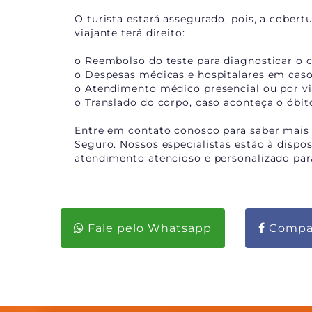
O turista estará assegurado, pois, a cober
viajante terá direito:
o Reembolso do teste para diagnosticar o c
o Despesas médicas e hospitalares em caso
o Atendimento médico presencial ou por 
o Translado do corpo, caso aconteça o óbit
Entre em contato conosco para saber mais
Seguro. Nossos especialistas estão à dispo
atendimento atencioso e personalizado para
Fale pelo Whatsapp
Compar